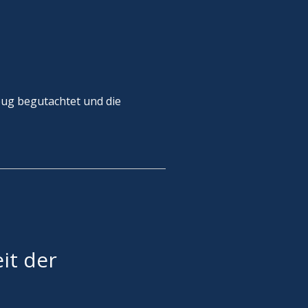
eug begutachtet und die
it der