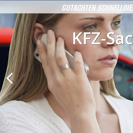
GUTACHTEN SCHNELLDIE
KFZ-Sac