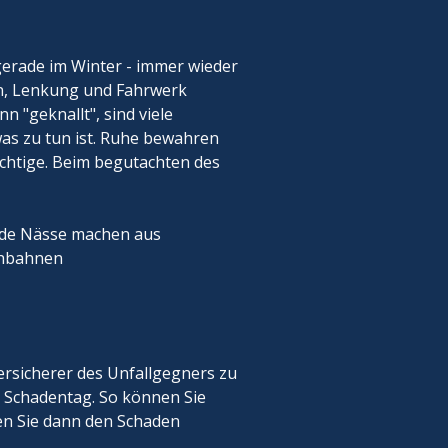
erade im Winter - immer wieder
en, Lenkung und Fahrwerk
n "geknallt", sind viele
was zu tun ist. Ruhe bewahren
Richtige. Beim begutachten des
ende Nässe machen aus
chbahnen
ersicherer des Unfallgegners zu
 Schadentag. So können Sie
en Sie dann den Schaden