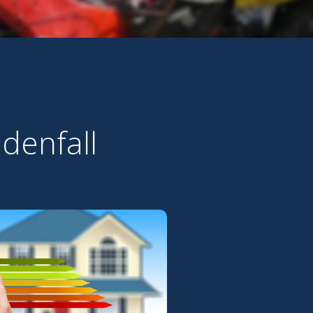
denfall