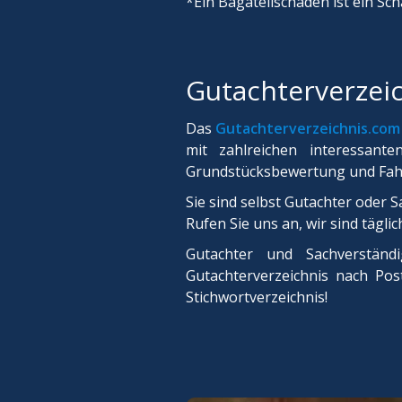
*Ein Bagatellschaden ist ein Sc
Gutachterverzei
Das
Gutachterverzeichnis.com
mit zahlreichen interessan
Grundstücksbewertung und Fa
Sie sind selbst Gutachter oder 
Rufen Sie uns an, wir sind täglich
Gutachter und Sachverständi
Gutachterverzeichnis nach Pos
Stichwortverzeichnis!