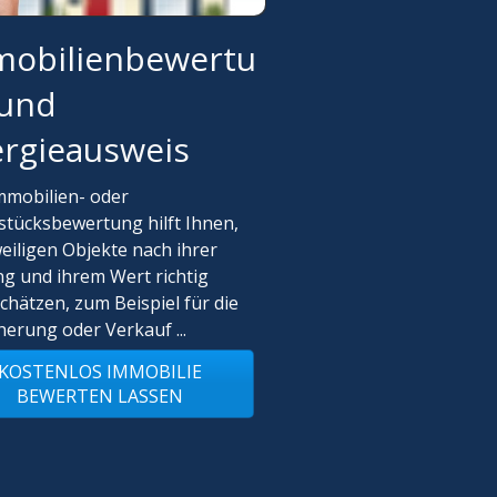
mobilienbewertu
 und
rgieausweis
mmobilien- oder
tücksbewertung hilft Ihnen,
weiligen Objekte nach ihrer
g und ihrem Wert richtig
chätzen, zum Beispiel für die
herung oder Verkauf ...
KOSTENLOS IMMOBILIE
BEWERTEN LASSEN