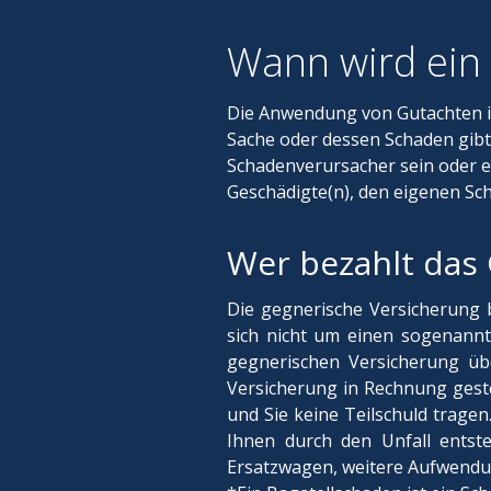
Wann wird ein
Die Anwendung von Gutachten i
Sache oder dessen Schaden gibt.
Schadenverursacher sein oder ei
Geschädigte(n), den eigenen S
Wer bezahlt das
Die gegnerische Versicherung b
sich nicht um einen sogenannt
gegnerischen Versicherung übe
Versicherung in Rechnung gestel
und Sie keine Teilschuld trage
Ihnen durch den Unfall entst
Ersatzwagen, weitere Aufwendu