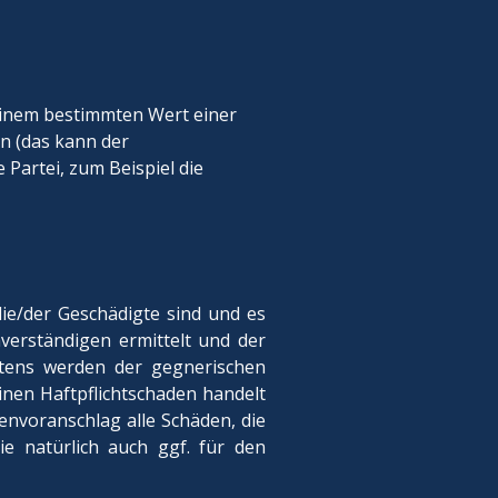
einem bestimmten Wert einer
en (das kann der
 Partei, zum Beispiel die
ie/der Geschädigte sind und es
verständigen ermittelt und der
htens werden der gegnerischen
inen Haftpflichtschaden handelt
envoranschlag alle Schäden, die
e natürlich auch ggf. für den