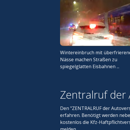
Wintereinbruch mit überfrieren
Nässe machen Straßen zu
spiegelglatten Eisbahnen ...
Zentralruf der
Den "ZENTRALRUF der Autoversic
erfahren. Benötigt werden neb
kostenlos die Kfz-Haftpflichtv
melden.