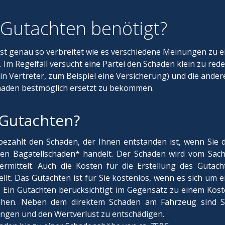
 Gutachten benötigt?
st genau so verbreitet wie es verschiedene Meinungen zu 
 Im Regelfall versucht eine Partei den Schaden klein zu red
n Vertreter, zum Beispiel eine Versicherung) und die andere
chaden bestmöglich ersetzt zu bekommen.
 Gutachten?
ezahlt den Schaden, der Ihnen entstanden ist, wenn Sie d
en Bagatellschaden* handelt. Der Schaden wird vom Sach
rmittelt. Auch die Kosten für die Erstellung des Gutac
lt. Das Gutachten ist für Sie kostenlos, wenn es sich um e
n. Ein Gutachten berücksichtigt im Gegensatz zu einem Kost
ehen. Neben dem direktem Schaden am Fahrzeug sind Si
ngen und den Wertverlust zu entschädigen.