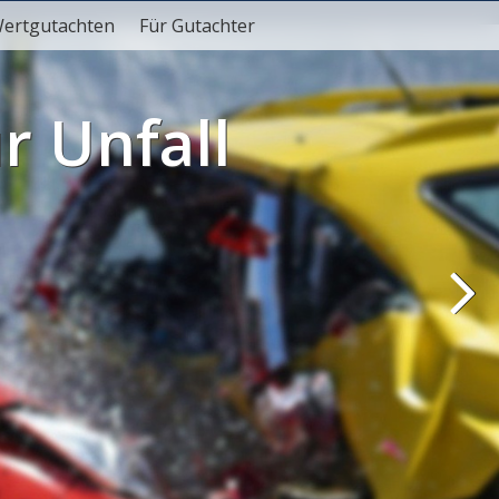
Wertgutachten
Für Gutachter
r Unfall