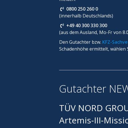
0800 250 260 0
(innerhalb Deutschlands)
+49 40 300 330 300
(aus dem Ausland, Mo-Fr von 8.
Den Gutachter bzw.
KFZ-Sachve
Schadenhöhe ermittelt, wählen Si
Gutachter NEW
TÜV NORD GROUP 
Artemis‑III‑Missi