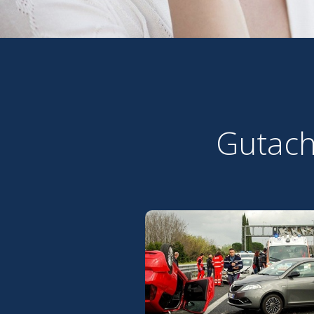
Gutach