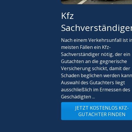
Kfz
Sachverständige
Nach einem Verkehrsunfall ist i
meisten Fällen ein Kfz-
Sachverständiger nötig, der ein
Gutachten an die gegnerische
Versicherung schickt, damit der
Schaden beglichen werden kann
Auswahl des Gutachters liegt
ausschließlich im Ermessen des
Geschädigten ...
JETZT KOSTENLOS KFZ-
GUTACHTER FINDEN