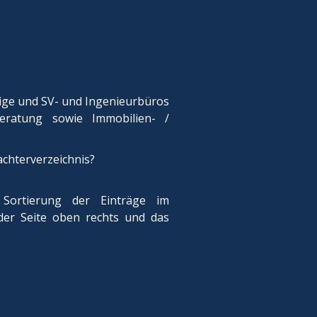
dige und SV- und Ingenieurbüros
eratung sowie Immobilien- /
achterverzeichnis?
e Sortierung der Einträge im
eder Seite oben rechts und das